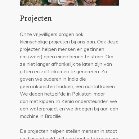
Projecten
Onze vrijwilligers dragen ook
kleinschalige projecten bij ons aan. Ook deze
projecten helpen mensen en gezinnen
om (weer) open eigen benen te staan. Om
ze niet langer afhankelijk te laten zijn van
giften en zelf inkomen te genereren. Zo
gaven we ouderen in India die
geen inkomsten hadden, een aantal koeien.
We deden hetzelfde in Pakistan, maar
dan met kippen. In Kenia ondersteunden we
een waterproject en we droegen bij aan een
machine in Brazilië.
De projecten helpen stellen mensen in staat
om bijvoorbeeld zelf een bootje te kopen om