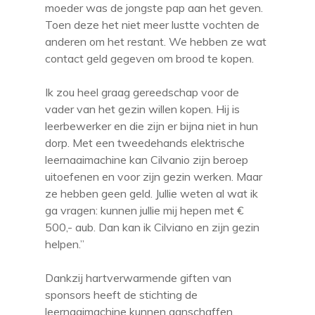
moeder was de jongste pap aan het geven.
Toen deze het niet meer lustte vochten de
anderen om het restant. We hebben ze wat
contact geld gegeven om brood te kopen.
Ik zou heel graag gereedschap voor de
vader van het gezin willen kopen. Hij is
leerbewerker en die zijn er bijna niet in hun
dorp. Met een tweedehands elektrische
leernaaimachine kan Cilvanio zijn beroep
uitoefenen en voor zijn gezin werken. Maar
ze hebben geen geld. Jullie weten al wat ik
ga vragen: kunnen jullie mij hepen met €
500,- aub. Dan kan ik Cilviano en zijn gezin
helpen.”
Dankzij hartverwarmende giften van
sponsors heeft de stichting de
leernaaimachine kunnen aanschaffen.