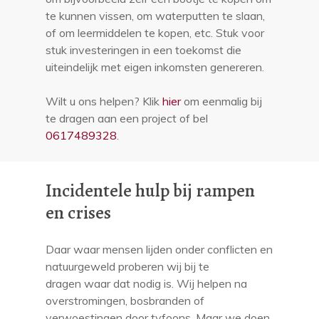
te kunnen vissen, om waterputten te slaan,
of om leermiddelen te kopen, etc. Stuk voor
stuk investeringen in een toekomst die
uiteindelijk met eigen inkomsten genereren.
Wilt u ons helpen? Klik
hier
om eenmalig bij
te dragen aan een project of bel
0617489328
.
Incidentele hulp bij rampen
en crises
Daar waar mensen lijden onder conflicten en
natuurgeweld proberen wij bij te
dragen waar dat nodig is. Wij helpen na
overstromingen, bosbranden of
verwoestingen door tyfoons. Maar we doen