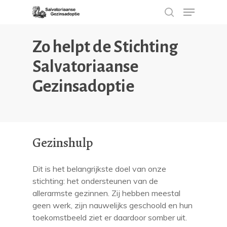
Zo helpt de Stichting
Salvatoriaanse
Hit enter to search or ESC to close
Gezinsadoptie
Gezinshulp
Dit is het belangrijkste doel van onze
stichting: het ondersteunen van de
allerarmste gezinnen. Zij hebben meestal
geen werk, zijn nauwelijks geschoold en hun
toekomstbeeld ziet er daardoor somber uit.